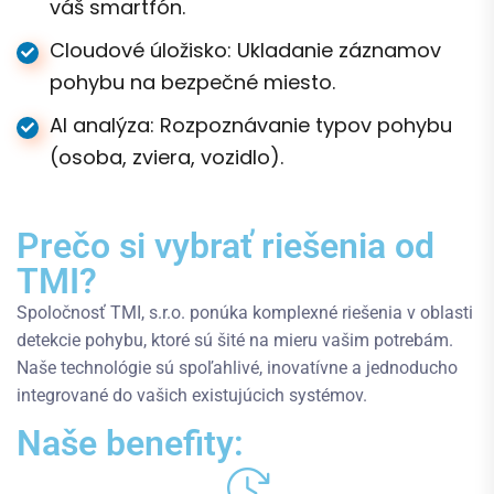
váš smartfón.
Cloudové úložisko: Ukladanie záznamov
pohybu na bezpečné miesto.
AI analýza: Rozpoznávanie typov pohybu
(osoba, zviera, vozidlo).
Prečo si vybrať riešenia od
TMI?
Spoločnosť TMI, s.r.o. ponúka komplexné riešenia v oblasti
detekcie pohybu, ktoré sú šité na mieru vašim potrebám.
Naše technológie sú spoľahlivé, inovatívne a jednoducho
integrované do vašich existujúcich systémov.
Naše benefity: