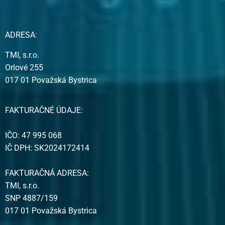
ADRESA:
TMI, s.r.o.
Orlové 255
017 01 Považská Bystrica
FAKTURAČNÉ ÚDAJE:
IČO: 47 995 068
IČ DPH: SK2024172414
FAKTURAČNÁ ADRESA:
TMI, s.r.o.
SNP 4887/159
017 01 Považská Bystrica