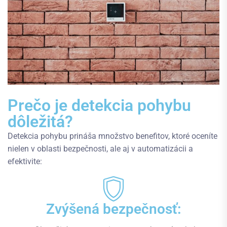
Prečo je detekcia pohybu
dôležitá?
Detekcia pohybu prináša množstvo benefitov, ktoré oceníte
nielen v oblasti bezpečnosti, ale aj v automatizácii a
efektivite:
Zvýšená bezpečnosť: