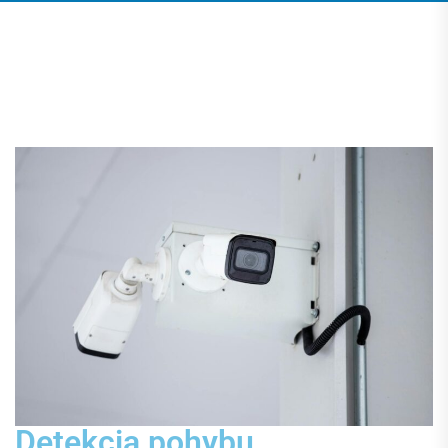
Detekcia pohybu