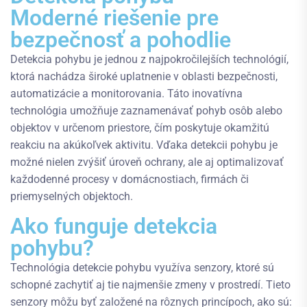
Moderné riešenie pre
bezpečnosť a pohodlie
Detekcia pohybu je jednou z najpokročilejších technológií,
ktorá nachádza široké uplatnenie v oblasti bezpečnosti,
automatizácie a monitorovania. Táto inovatívna
technológia umožňuje zaznamenávať pohyb osôb alebo
objektov v určenom priestore, čím poskytuje okamžitú
reakciu na akúkoľvek aktivitu. Vďaka detekcii pohybu je
možné nielen zvýšiť úroveň ochrany, ale aj optimalizovať
každodenné procesy v domácnostiach, firmách či
priemyselných objektoch.
Ako funguje detekcia
pohybu?
Technológia detekcie pohybu využíva senzory, ktoré sú
schopné zachytiť aj tie najmenšie zmeny v prostredí. Tieto
senzory môžu byť založené na rôznych princípoch, ako sú: