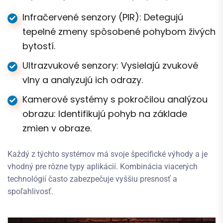
Infračervené senzory (PIR): Detegujú
tepelné zmeny spôsobené pohybom živých
bytostí.
Ultrazvukové senzory: Vysielajú zvukové
vlny a analyzujú ich odrazy.
Kamerové systémy s pokročilou analýzou
obrazu: Identifikujú pohyb na základe
zmien v obraze.
Každý z týchto systémov má svoje špecifické výhody a je
vhodný pre rôzne typy aplikácií. Kombinácia viacerých
technológií často zabezpečuje vyššiu presnosť a
spoľahlivosť.