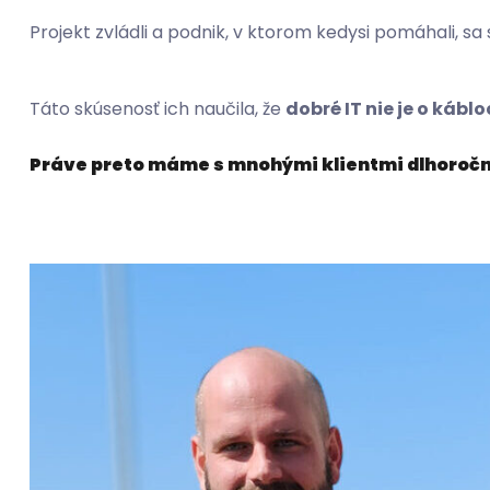
Projekt zvládli a podnik, v ktorom kedysi pomáhali, sa
Táto skúsenosť ich naučila, že
dobré IT nie je o kábl
Práve preto máme s mnohými klientmi dlhoročné