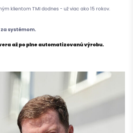
jným klientom TMI dodnes - už viac ako 15 rokov.
ja za systémom.
rvera až po plne automatizovanú výrobu.