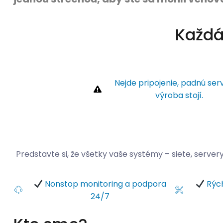
Každá
Nejde pripojenie, padnú ser
výroba stojí.
Predstavte si, že všetky vaše systémy – siete, server
Nonstop monitoring a podpora
Rých
24/7