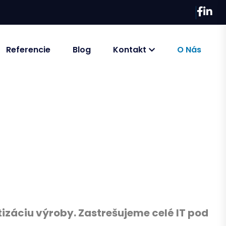
Referencie
Blog
Kontakt
O Nás
záciu výroby. Zastrešujeme celé IT pod