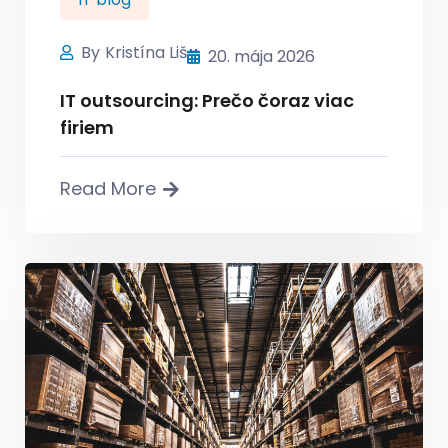
By
Kristína Liš
20. mája 2026
IT outsourcing: Prečo čoraz viac
firiem
Read More