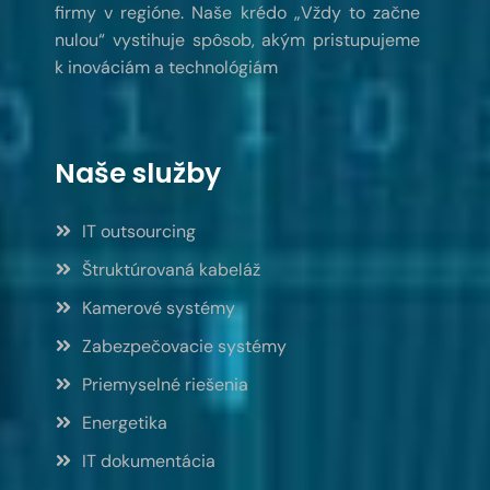
firmy v regióne. Naše krédo „Vždy to začne
nulou“ vystihuje spôsob, akým pristupujeme
k inováciám a technológiám
Naše služby
IT outsourcing
Štruktúrovaná kabeláž
Kamerové systémy
Zabezpečovacie systémy
Priemyselné riešenia
Energetika
IT dokumentácia