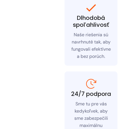
Dlhodobá
spoľahlivosť
Naše riešenia sú
navrhnuté tak, aby
fungovali efektívne
a bez porúch.
24/7 podpora
Sme tu pre vás
kedykoľvek, aby
sme zabezpečili
maximálnu