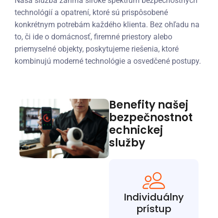
Naša služba zahŕňa široké spektrum bezpečnostných
technológií a opatrení, ktoré sú prispôsobené
konkrétnym potrebám každého klienta. Bez ohľadu na
to, či ide o domácnosť, firemné priestory alebo
priemyselné objekty, poskytujeme riešenia, ktoré
kombinujú moderné technológie a osvedčené postupy.
Benefity našej
bezpečnostnot
echnickej
služby
Individuálny
prístup