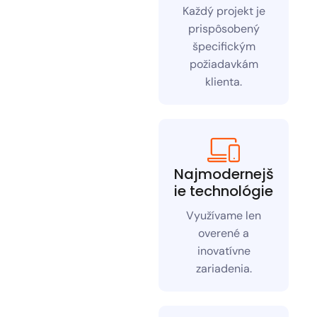
Každý projekt je
prispôsobený
špecifickým
požiadavkám
klienta.
Najmodernejš
ie technológie
Využívame len
overené a
inovatívne
zariadenia.