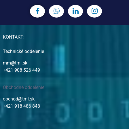
KONTAKT:
Technické oddelenie
mm@tmi.sk
+421 908 526 449
Obchodné oddelenie
obchod@tmi.sk
+421 918 486 848