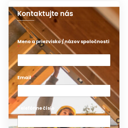
Kontaktujte nás
Meno a priezvisko / názov spoločnosti
*
Email
*
Telefónne číslo