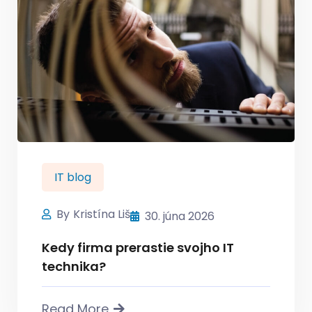
IT blog
By
Kristína Liš
30. júna 2026
Kedy firma prerastie svojho IT
technika?
Read More