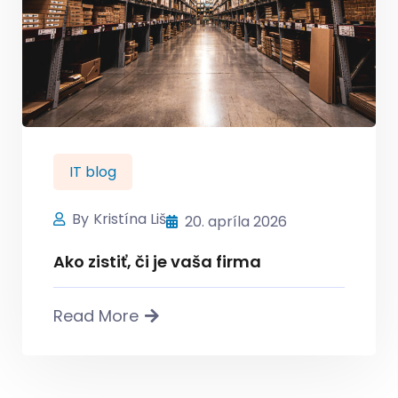
IT blog
By
Kristína Liš
20. apríla 2026
Ako zistiť, či je vaša firma
Read More