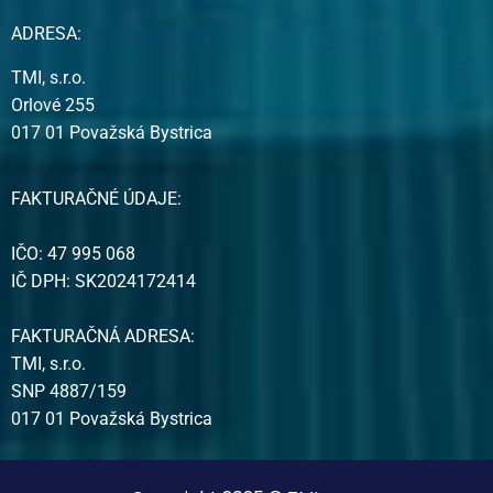
ADRESA:
TMI, s.r.o.
Orlové 255
017 01 Považská Bystrica
FAKTURAČNÉ ÚDAJE:
IČO: 47 995 068
IČ DPH: SK2024172414
FAKTURAČNÁ ADRESA:
TMI, s.r.o.
SNP 4887/159
017 01 Považská Bystrica