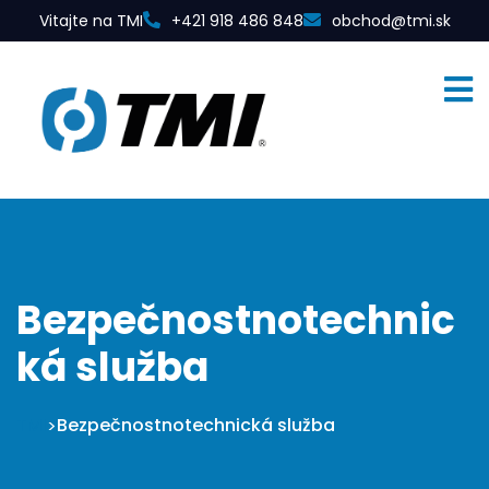
Vitajte na TMI
+421 918 486 848
obchod@tmi.sk
Bezpečnostnotechnic
ká služba
TMI
Bezpečnostnotechnická služba
>