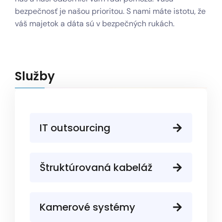
bezpečnosť je našou prioritou. S nami máte istotu, že
váš majetok a dáta sú v bezpečných rukách.
Služby
IT outsourcing
Štruktúrovaná kabeláž
Kamerové systémy