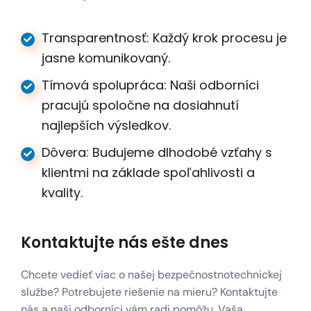
Transparentnosť: Každý krok procesu je
jasne komunikovaný.
Tímová spolupráca: Naši odborníci
pracujú spoločne na dosiahnutí
najlepších výsledkov.
Dôvera: Budujeme dlhodobé vzťahy s
klientmi na základe spoľahlivosti a
kvality.
Kontaktujte nás ešte dnes
Chcete vedieť viac o našej bezpečnostnotechnickej
službe? Potrebujete riešenie na mieru? Kontaktujte
nás a naši odborníci vám radi pomôžu. Vaša