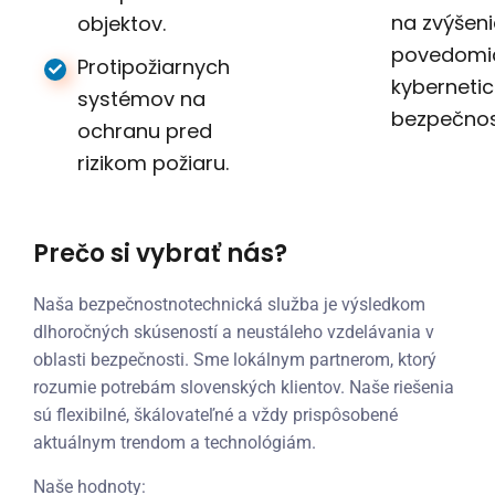
na zvýšeni
objektov.
povedomi
Protipožiarnych
kybernetic
systémov na
bezpečnos
ochranu pred
rizikom požiaru.
Prečo si vybrať nás?
Naša bezpečnostnotechnická služba je výsledkom
dlhoročných skúseností a neustáleho vzdelávania v
oblasti bezpečnosti. Sme lokálnym partnerom, ktorý
rozumie potrebám slovenských klientov. Naše riešenia
sú flexibilné, škálovateľné a vždy prispôsobené
aktuálnym trendom a technológiám.
Naše hodnoty: