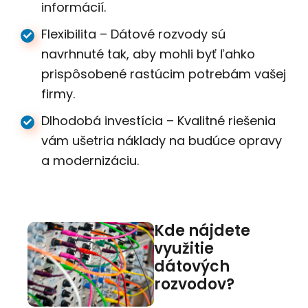
informácií.
Flexibilita – Dátové rozvody sú
navrhnuté tak, aby mohli byť ľahko
prispôsobené rastúcim potrebám vašej
firmy.
Dlhodobá investícia – Kvalitné riešenia
vám ušetria náklady na budúce opravy
a modernizáciu.
Kde nájdete
využitie
dátových
rozvodov?