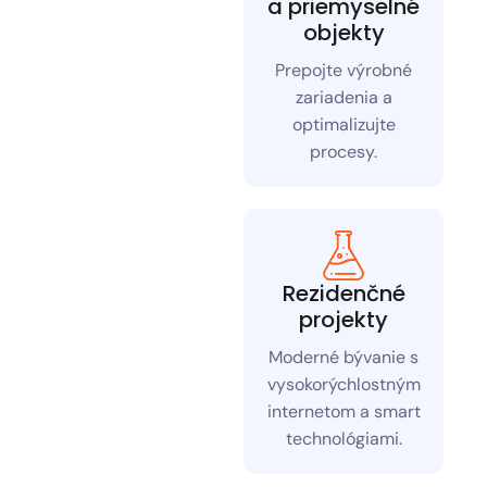
a priemyselné
objekty
Prepojte výrobné
zariadenia a
optimalizujte
procesy.
Rezidenčné
projekty
Moderné bývanie s
vysokorýchlostným
internetom a smart
technológiami.