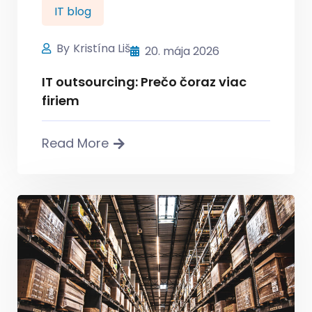
IT blog
By
Kristína Liš
20. mája 2026
IT outsourcing: Prečo čoraz viac
firiem
Read More