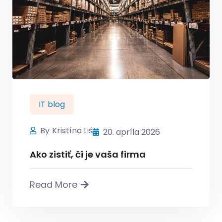
IT blog
By
Kristína Liš
20. apríla 2026
Ako zistiť, či je vaša firma
Read More