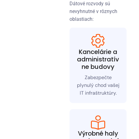
Dátové rozvody sú
nevyhnutné v rôznych
oblastiach:
Kancelárie a
administratív
ne budovy
Zabezpečte
plynulý chod vašej
IT infraštruktúry.
Výrobné haly