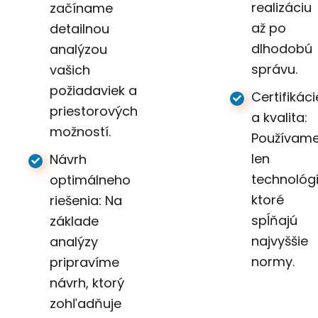
realizáciu
začíname
až po
detailnou
dlhodobú
analýzou
správu.
vašich
požiadaviek a
Certifikáci
priestorových
a kvalita:
možností.
Používam
len
Návrh
technológi
optimálneho
ktoré
riešenia: Na
spĺňajú
základe
najvyššie
analýzy
normy.
pripravíme
návrh, ktorý
zohľadňuje