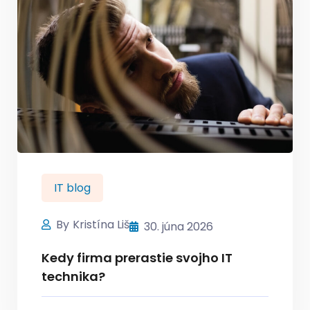
IT blog
By
Kristína Liš
30. júna 2026
Kedy firma prerastie svojho IT
technika?