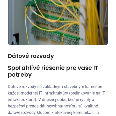
Dátové rozvody
Spoľahlivé riešenie pre vaše IT
potreby
Dátové rozvody sú základným stavebným kameňom
každej modernej IT infraštruktúry (prelinkovanie na IT
infrakštruktúru). V dnešnej dobe, keď je rýchly a
bezpečný prenos dát nevyhnutnosťou, sú kvalitné
dátové rozvody kľúčom k efektívnej komunikácii a