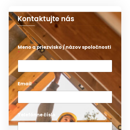
Kontaktujte nás
Meno a priezvisko / názov spoločnosti
*
Email
*
Telefónne číslo