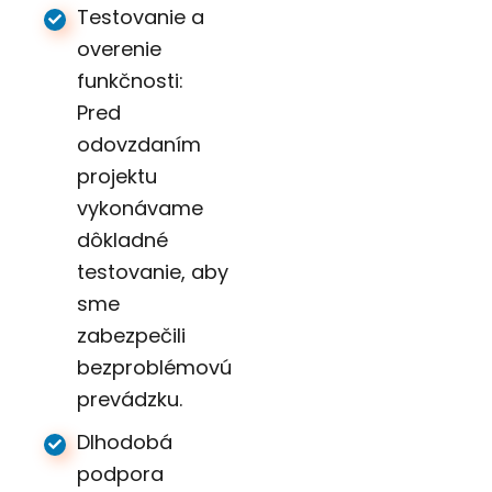
Testovanie a
overenie
funkčnosti:
Pred
odovzdaním
projektu
vykonávame
dôkladné
testovanie, aby
sme
zabezpečili
bezproblémovú
prevádzku.
Dlhodobá
podpora