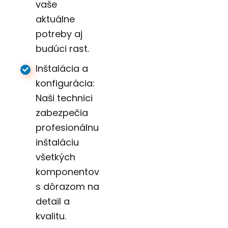
vaše
aktuálne
potreby aj
budúci rast.
Inštalácia a
konfigurácia:
Naši technici
zabezpečia
profesionálnu
inštaláciu
všetkých
komponentov
s dôrazom na
detail a
kvalitu.