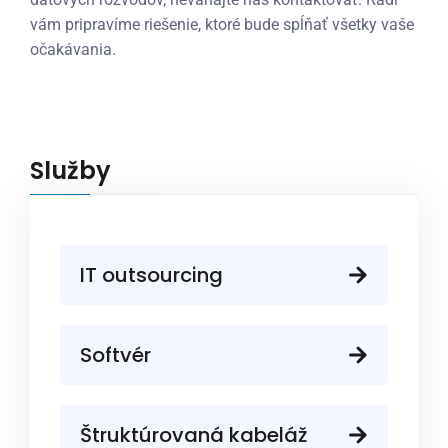
vám pripravíme riešenie, ktoré bude spĺňať všetky vaše
očakávania.
Služby
IT outsourcing
Softvér
Štruktúrovaná kabeláž