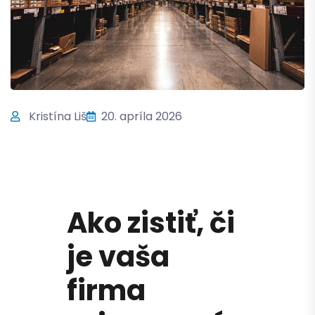
Kristína Liš
20. apríla 2026
Ako zistiť, či
je vaša
firma