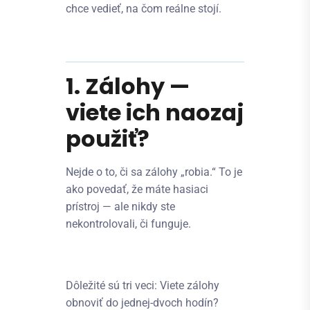
chce vedieť, na čom reálne stojí.
1. Zálohy —
viete ich naozaj
použiť?
Nejde o to, či sa zálohy „robia.“ To je
ako povedať, že máte hasiaci
prístroj — ale nikdy ste
nekontrolovali, či funguje.
Dôležité sú tri veci: Viete zálohy
obnoviť do jednej-dvoch hodín?