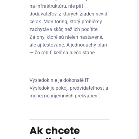
na infraštruktúru, nie päť
dodávateľov, z ktorých žiaden nevidí
celok. Monitoring, ktorý problémy
zachytáva skôr, než ich pocítite.
Zálohy, ktoré sú nielen nastavené,
ale aj testované. A jednoduchý plán
— čo robiť, keď sa niečo stane.
Výsledok nie je dokonalé IT.
Výsledok je pokoj, predvídateľnosť a
menej nepríjemných prekvapení.
Ak chcete