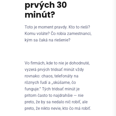
prvých 30
minút?
Toto je moment pravdy. Kto to rieši?
Komu voláte? Čo robia zamestnanci,
kým sa čaká na riešenie?
Vo firmách, kde to nie je dohodnuté,
vyzerá prvých tridsať minút vždy
rovnako: chaos, telefonáty na
rôznych ľudí a „skúšame, čo
funguje.“ Tých tridsať minút je
pritom často to najdrahšie — nie
preto, že by sa nedalo nič robiť, ale
preto, že nikto nevie, kto čo má robiť.