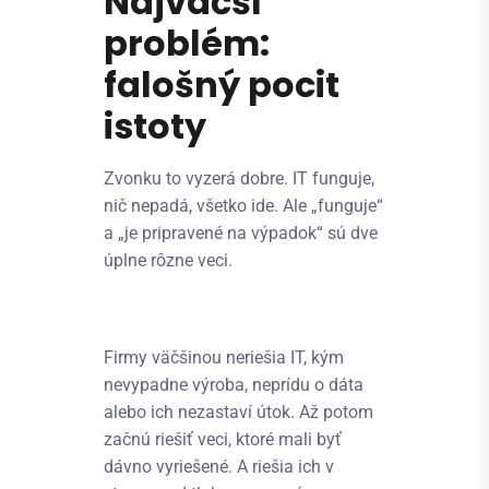
Najväčší
problém:
falošný pocit
istoty
Zvonku to vyzerá dobre. IT funguje,
nič nepadá, všetko ide. Ale „funguje“
a „je pripravené na výpadok“ sú dve
úplne rôzne veci.
Firmy väčšinou neriešia IT, kým
nevypadne výroba, neprídu o dáta
alebo ich nezastaví útok. Až potom
začnú riešiť veci, ktoré mali byť
dávno vyriešené. A riešia ich v