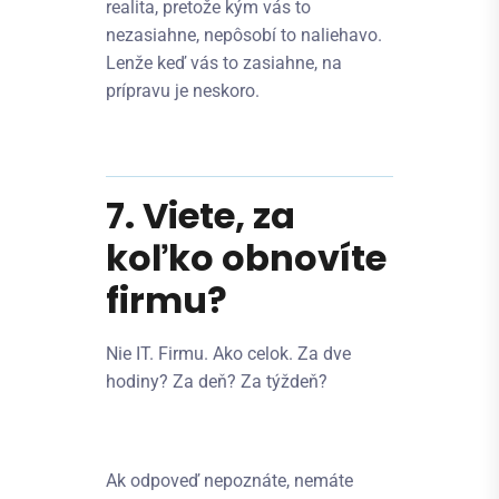
realita, pretože kým vás to
nezasiahne, nepôsobí to naliehavo.
Lenže keď vás to zasiahne, na
prípravu je neskoro.
7. Viete, za
koľko obnovíte
firmu?
Nie IT. Firmu. Ako celok. Za dve
hodiny? Za deň? Za týždeň?
Ak odpoveď nepoznáte, nemáte