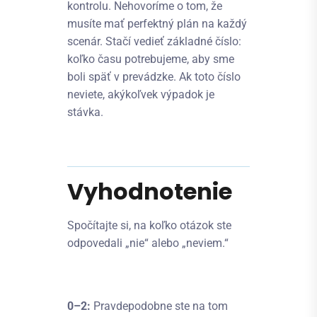
kontrolu. Nehovoríme o tom, že
musíte mať perfektný plán na každý
scenár. Stačí vedieť základné číslo:
koľko času potrebujeme, aby sme
boli späť v prevádzke. Ak toto číslo
neviete, akýkoľvek výpadok je
stávka.
Vyhodnotenie
Spočítajte si, na koľko otázok ste
odpovedali „nie“ alebo „neviem.“
0–2:
Pravdepodobne ste na tom