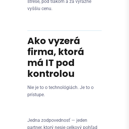
strese, pod tlakom a za výrazne
vyššiu cenu.
Ako vyzerá
firma, ktorá
má IT pod
kontrolou
Nie je to o technológiách. Je to o
prístupe.
Jedna zodpovednosť — jeden
partner, ktorý nesie celkový pohľad