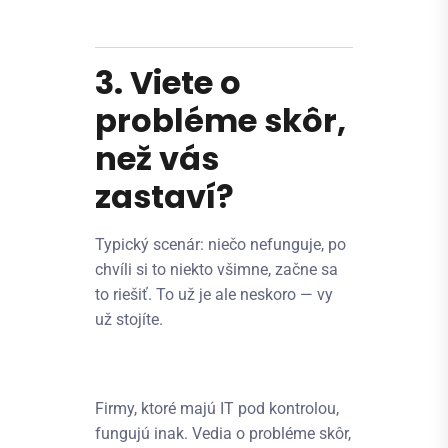
3. Viete o
probléme skôr,
než vás
zastaví?
Typický scenár: niečo nefunguje, po
chvíli si to niekto všimne, začne sa
to riešiť. To už je ale neskoro — vy
už stojíte.
Firmy, ktoré majú IT pod kontrolou,
fungujú inak. Vedia o probléme skôr,