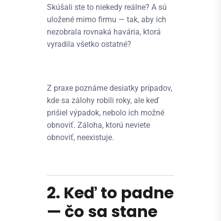
Skúšali ste to niekedy reálne? A sú
uložené mimo firmu — tak, aby ich
nezobrala rovnaká havária, ktorá
vyradila všetko ostatné?
Z praxe poznáme desiatky prípadov,
kde sa zálohy robili roky, ale keď
prišiel výpadok, nebolo ich možné
obnoviť. Záloha, ktorú neviete
obnoviť, neexistuje.
2. Keď to padne
— čo sa stane