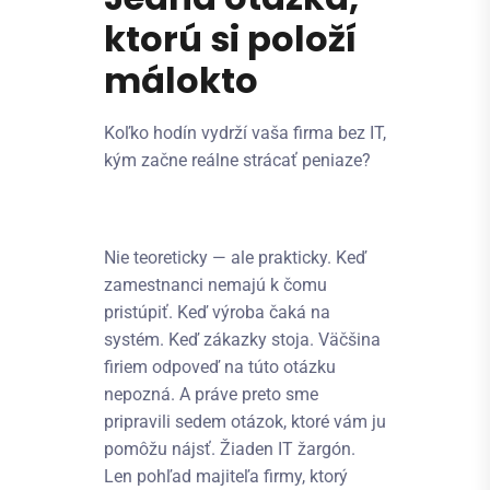
ktorú si položí
málokto
Koľko hodín vydrží vaša firma bez IT,
kým začne reálne strácať peniaze?
Nie teoreticky — ale prakticky. Keď
zamestnanci nemajú k čomu
pristúpiť. Keď výroba čaká na
systém. Keď zákazky stoja. Väčšina
firiem odpoveď na túto otázku
nepozná. A práve preto sme
pripravili sedem otázok, ktoré vám ju
pomôžu nájsť. Žiaden IT žargón.
Len pohľad majiteľa firmy, ktorý