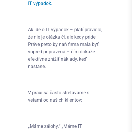
IT výpadok.
Ak ide o IT výpadok – platí pravidlo,
že nie je otázka či, ale kedy príde.
Práve preto by naň firma mala byť
vopred pripravená – čím dokáže
efektívne znížiť náklady, keď
nastane.
V praxi sa často stretávame s
vetami od našich klientov:
„Máme zálohy.“ „Máme IT