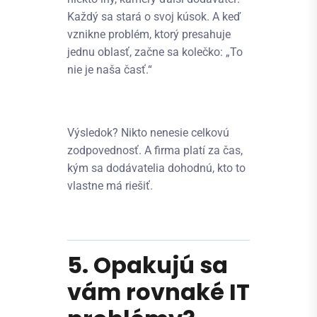
Každý sa stará o svoj kúsok. A keď
vznikne problém, ktorý presahuje
jednu oblasť, začne sa kolečko: „To
nie je naša časť.“
Výsledok? Nikto nenesie celkovú
zodpovednosť. A firma platí za čas,
kým sa dodávatelia dohodnú, kto to
vlastne má riešiť.
5. Opakujú sa
vám rovnaké IT